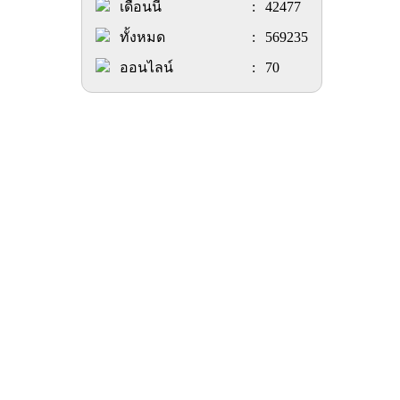
เดือนนี้
:
42477
ทั้งหมด
:
569235
ออนไลน์
:
70