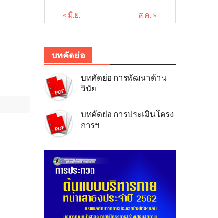
« มิ.ย.
ส.ค. »
บทคัดย่อ
บทคัดย่อ การพัฒนาด้าน
วินัย
บทคัดย่อ การประเมินโครง
การฯ