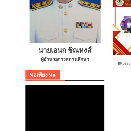
นายเอนก ชิณหงส์
ผู้อำนวยการสถานศึกษา
Leav
พอเพียง ท๑