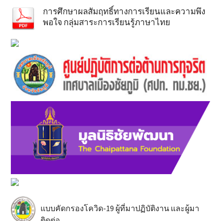
การศึกษาผลสัมฤทธิ์ทางการเรียนและความพึง
พอใจ กลุ่มสาระการเรียนรู้ภาษาไทย
แบบคัดกรองโควิด-19 ผู้ที่มาปฏิบัติงาน และผู้มา
ติดต่อ