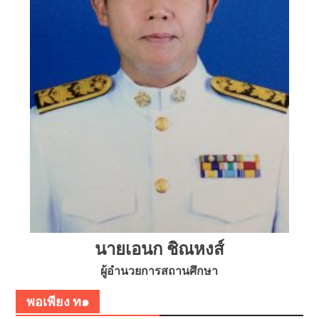
นายเอนก ชิณหงส์
ผู้อำนวยการสถานศึกษา
พอเพียง ท๑